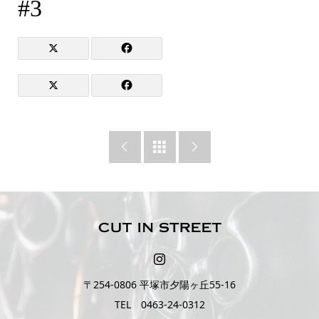
#3



〒254-0806 平塚市夕陽ヶ丘55-16
TEL 0463-24-0312